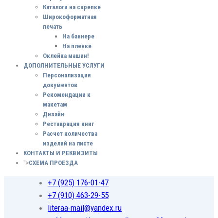
Каталоги на скрепке
Широкоформатная
печать
На баннере
На пленке
Оклейка машин!
ДОПОЛНИТЕЛЬНЫЕ УСЛУГИ
Персонализация
документов
Рекомендации к
макетам
Дизайн
Реставрация книг
Расчет количества
изделий на листе
КОНТАКТЫ И РЕКВИЗИТЫ
">
СХЕМА ПРОЕЗДА
+7 (925) 176-01-47
+7 (910) 463-29-55
literaa-mail@yandex.ru