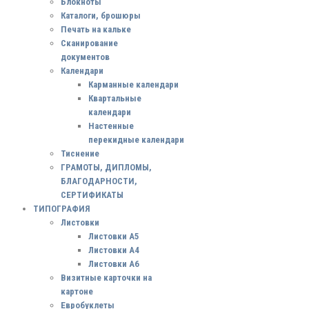
Блокноты
Каталоги, брошюры
Печать на кальке
Сканирование
документов
Календари
Карманные календари
Квартальные
календари
Настенные
перекидные календари
Тиснение
ГРАМОТЫ, ДИПЛОМЫ,
БЛАГОДАРНОСТИ,
СЕРТИФИКАТЫ
ТИПОГРАФИЯ
Листовки
Листовки А5
Листовки А4
Листовки А6
Визитные карточки на
картоне
Евробуклеты