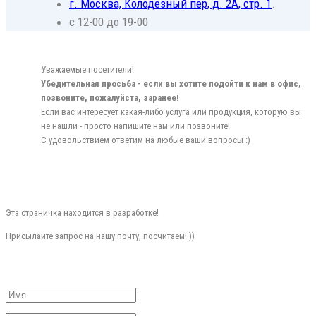
г. Москва, Колодезный пер, д. 2А, стр. 1
.
с 12-00 до 19-00
Уважаемые посетители!
Убедительная просьба - если вы хотите подойти к нам в офис,
позвоните, пожалуйста, заранее!
Если вас интересует какая-либо услуга или продукция, которую вы
не нашли - просто напишите нам или позвоните!
С удовольствием ответим на любые ваши вопросы :)
Эта страничка находится в разработке!
Присылайте запрос на нашу почту, посчитаем! ))