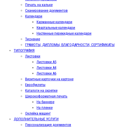
Печать на кальке
Сканирование документов
Календари
Карманные календари
Квартальные календари
Настенные перекидные календари
Тиснение
ГРАМОТЫ, ДИПЛОМЫ, БЛАГОДАРНОСТИ, СЕРТИФИКАТЫ
ТИПОГРАФИЯ
Листовки
Листовки А5
Листовки А4
Листовки А6
Визитные карточки на картоне
Евробуклеты
Каталоги на скрепке
Широкоформатная печать
На баннере
На пленке
Оклейка машин!
ДОПОЛНИТЕЛЬНЫЕ УСЛУГИ
Персонализация документов