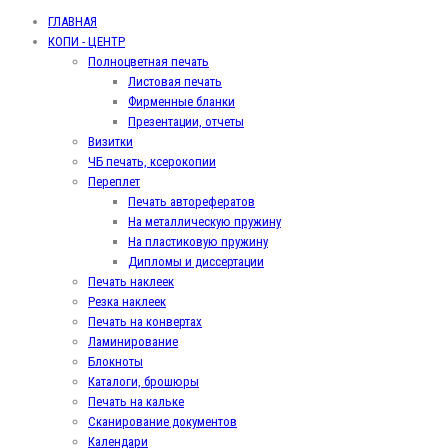
ГЛАВНАЯ
КОПИ - ЦЕНТР
Полноцветная печать
Листовая печать
Фирменные бланки
Презентации, отчеты
Визитки
ЧБ печать, ксерокопии
Переплет
Печать авторефератов
На металлическую пружину
На пластиковую пружину
Дипломы и диссертации
Печать наклеек
Резка наклеек
Печать на конвертах
Ламинирование
Блокноты
Каталоги, брошюры
Печать на кальке
Сканирование документов
Календари