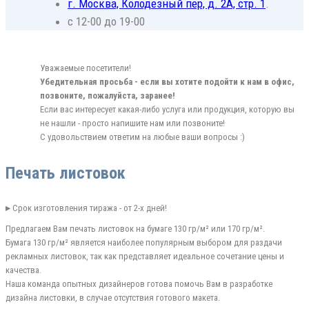
г. Москва, Колодезный пер, д. 2А, стр. 1
.
с 12-00 до 19-00
Уважаемые посетители!
Убедительная просьба - если вы хотите подойти к нам в офис,
позвоните, пожалуйста, заранее!
Если вас интересует какая-либо услуга или продукция, которую вы
не нашли - просто напишите нам или позвоните!
С удовольствием ответим на любые ваши вопросы :)
Печать листовок
▸
Срок изготовления тиража - от 2-х дней!
Предлагаем Вам печать листовок на бумаге 130 гр/м² или 170 гр/м².
Бумага 130 гр/м² является наиболее популярным выбором для раздачи
рекламных листовок, так как представляет идеальное сочетание цены и
качества.
Наша команда опытных дизайнеров готова помочь Вам в разработке
дизайна листовки, в случае отсутствия готового макета.