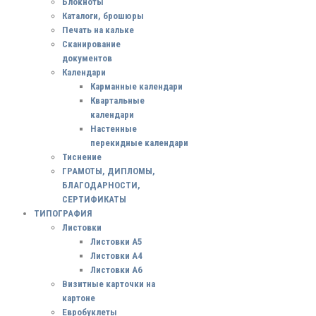
Блокноты
Каталоги, брошюры
Печать на кальке
Сканирование
документов
Календари
Карманные календари
Квартальные
календари
Настенные
перекидные календари
Тиснение
ГРАМОТЫ, ДИПЛОМЫ,
БЛАГОДАРНОСТИ,
СЕРТИФИКАТЫ
ТИПОГРАФИЯ
Листовки
Листовки А5
Листовки А4
Листовки А6
Визитные карточки на
картоне
Евробуклеты