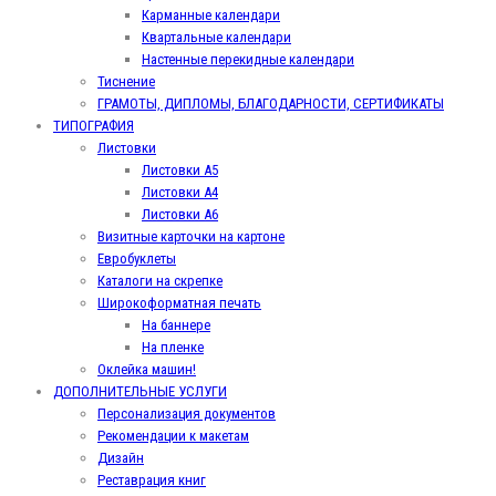
Карманные календари
Квартальные календари
Настенные перекидные календари
Тиснение
ГРАМОТЫ, ДИПЛОМЫ, БЛАГОДАРНОСТИ, СЕРТИФИКАТЫ
ТИПОГРАФИЯ
Листовки
Листовки А5
Листовки А4
Листовки А6
Визитные карточки на картоне
Евробуклеты
Каталоги на скрепке
Широкоформатная печать
На баннере
На пленке
Оклейка машин!
ДОПОЛНИТЕЛЬНЫЕ УСЛУГИ
Персонализация документов
Рекомендации к макетам
Дизайн
Реставрация книг