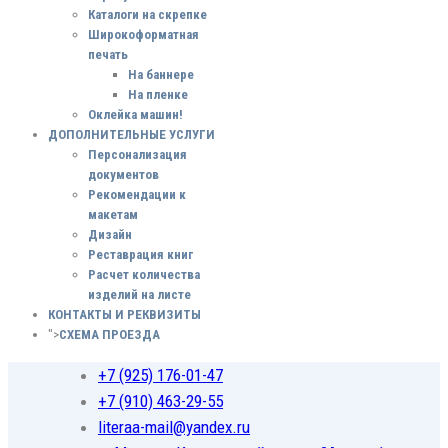
Каталоги на скрепке
Широкоформатная
печать
На баннере
На пленке
Оклейка машин!
ДОПОЛНИТЕЛЬНЫЕ УСЛУГИ
Персонализация
документов
Рекомендации к
макетам
Дизайн
Реставрация книг
Расчет количества
изделий на листе
КОНТАКТЫ И РЕКВИЗИТЫ
">
СХЕМА ПРОЕЗДА
+7 (925) 176-01-47
+7 (910) 463-29-55
literaa-mail@yandex.ru