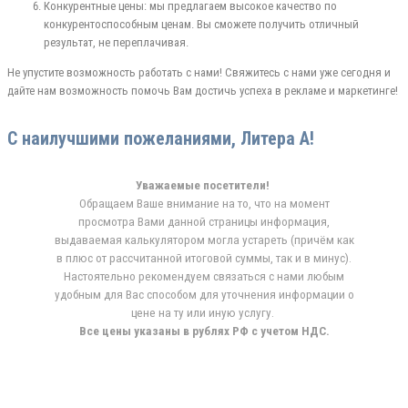
Конкурентные цены: мы предлагаем высокое качество по
конкурентоспособным ценам. Вы сможете получить отличный
результат, не переплачивая.
Не упустите возможность работать с нами! Свяжитесь с нами уже сегодня и
дайте нам возможность помочь Вам достичь успеха в рекламе и маркетинге!
С наилучшими пожеланиями, Литера А!
Уважаемые посетители!
Обращаем Ваше внимание на то, что на момент
просмотра Вами данной страницы информация,
выдаваемая калькулятором могла устареть (причём как
в плюс от рассчитанной итоговой суммы, так и в минус).
Настоятельно рекомендуем связаться с нами любым
удобным для Вас способом для уточнения информации о
цене на ту или иную услугу.
Все цены указаны в рублях РФ с учетом НДС.
ВИЗИТКИ
ЦВЕТНАЯ ПЕЧАТЬ
ЧБ ПЕЧАТЬ